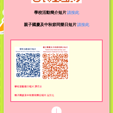
學校活動簡介短片
請按此
親子國慶及中秋節同樂日短片
請按此