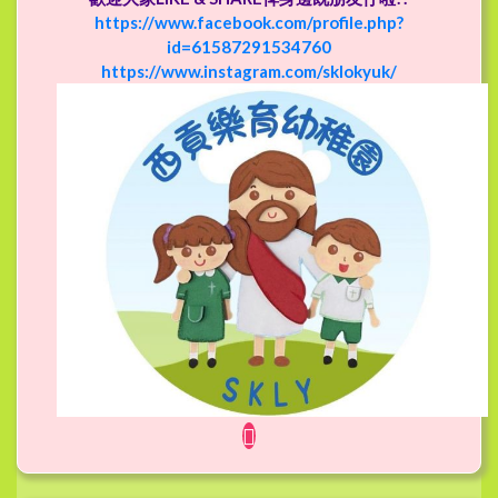
https://www.facebook.com/profile.php?
id=61587291534760
https://www.instagram.com/sklokyuk/