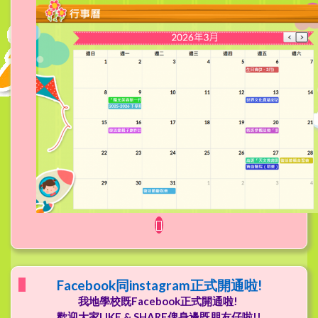
Facebook同instagram正式開通啦!
我地學校既Facebook正式開通啦!
歡迎大家LIKE & SHARE俾身邊既朋友仔啦!!