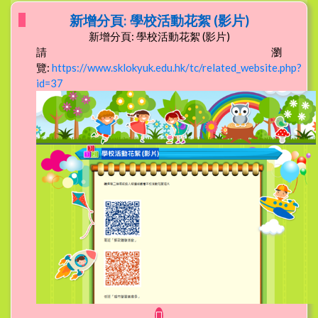
新增分頁: 學校活動花絮 (影片)
新增分頁: 學校活動花絮 (影片)
請瀏
覽:
https://www.sklokyuk.edu.hk/tc/related_website.php?
id=37