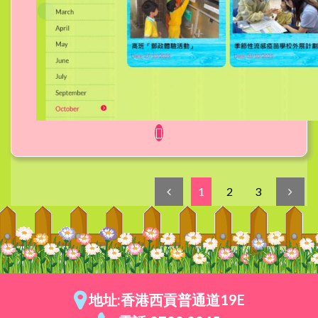
1
2
3
地址:香港西貢普通道19E