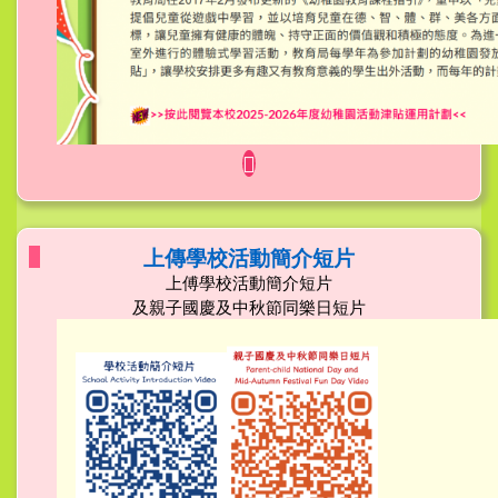
上傳學校活動簡介短片
上傅學校活動簡介短片
及親子國慶及中秋節同樂日短片