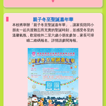
親子冬至聖誕嘉年華
本校將舉辦「親子冬至聖誕嘉年華」，讓家長陪同小
朋友一起共渡難忘而充實的聖誕時刻，並感受冬至的
溫馨氣氛，歡迎校外二至六歲小朋友參加，家長可掃
瞄二維碼報名。詳情請參閱海報。