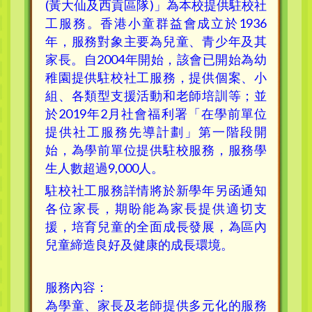
(黃大仙及西貢區隊)」為本校提供駐校社
工服務。香港小童群益會成立於1936
年，服務對象主要為兒童、青少年及其
家長。自2004年開始，該會已開始為幼
稚園提供駐校社工服務，提供個案、小
組、各類型支援活動和老師培訓等；並
於2019年2月社會福利署「在學前單位
提供社工服務先導計劃」第一階段開
始，為學前單位提供駐校服務，服務學
生人數超過9,000人。
駐校社工服務詳情將於新學年另函通知
各位家長，期盼能為家長提供適切支
援，培育兒童的全面成長發展，為區內
兒童締造良好及健康的成長環境。
服務內容：
為學童、家長及老師提供多元化的服務