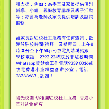
和支援，例如：為學童及家長提供個別
輔導、小組、親職教育講座及親子活動
等；亦會為老師及家長提供培訓及諮詢
服務。
如家長對駐校社工服務有任何查詢，歡
迎於駐校時間(禮拜一及禮拜四，上午8
時30分至下午5時正)致電黃靖琳姑娘，
學校電話：2792 2245或於非駐校時間
Whatsapp黃姑娘工作電話9339 0016或
致電香港小童群益會辦公室，電話：
2823 8683，謝謝！
陽光校園-幼稚園駐校社工服務 - 香港小
童群益會 網頁