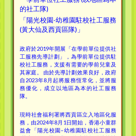
的社工隊)
「陽光校園-幼稚園駐校社工服務
(黃大仙及西貢區隊)」
政府於2019年開展「在學前單位提供社
工服務先導計劃」，為學前單位提供駐
校社工服務，支援有需要的學前兒童及
其家庭。 由於先導計劃效果良好，政府
自2023年8月起將服務恆常化，並將服
務優化，成立以地區為本的社工服務
隊。
現時社會福利署將西貢區立入地區化服
務，由2024年8月1日開始，香港小童群
益會「陽光校園–幼稚園駐校社工服務