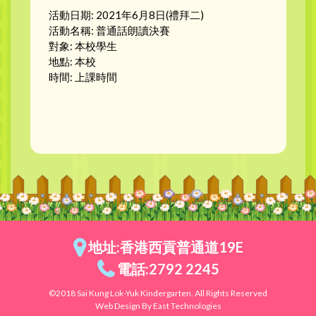
活動日期: 2021年6月8日(禮拜二)
活動名稱: 普通話朗讀決賽
對象: 本校學生
地點: 本校
時間: 上課時間
地址:香港西貢普通道19E
電話:2792 2245
©2018 Sai Kung Lok-Yuk Kindergarten. All Rights Reserved
Web Design By East Technologies