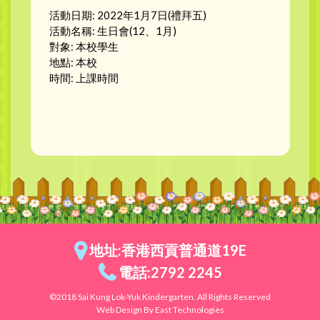
活動日期: 2022年1月7日(禮拜五)
活動名稱: 生日會(12、1月)
對象: 本校學生
地點: 本校
時間: 上課時間
地址:香港西貢普通道19E
電話:2792 2245
©2018 Sai Kung Lok-Yuk Kindergarten. All Rights Reserved
Web Design By East Technologies