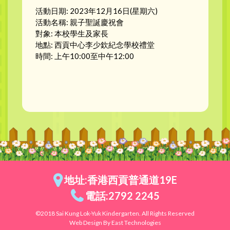
活動日期: 2023年12月16日(星期六)
活動名稱: 親子聖誕慶祝會
對象: 本校學生及家長
地點: 西貢中心李少欽紀念學校禮堂
時間: 上午10:00至中午12:00
地址:香港西貢普通道19E
電話:2792 2245
©2018 Sai Kung Lok-Yuk Kindergarten. All Rights Reserved
Web Design By East Technologies