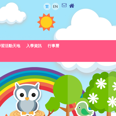
繁
EN
學習活動天地
入學資訊
行事曆