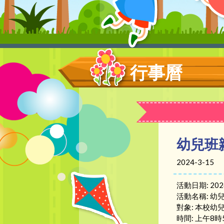
行事曆
幼兒班
2024-3-15
活動日期: 20
活動名稱: 幼
對象: 本校幼
時間: 上午8