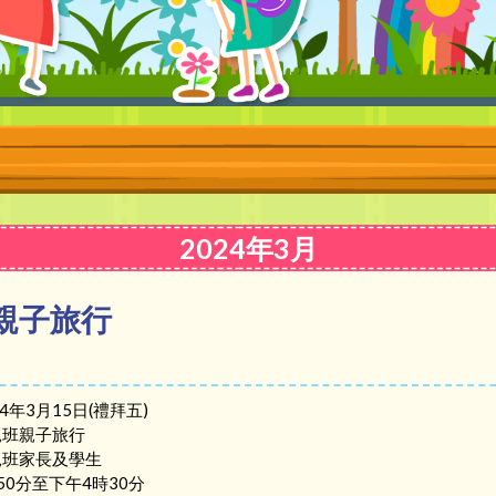
2024年3月
親子旅行
24年3月15日(禮拜五)
兒班親子旅行
兒班家長及學生
時50分至下午4時30分