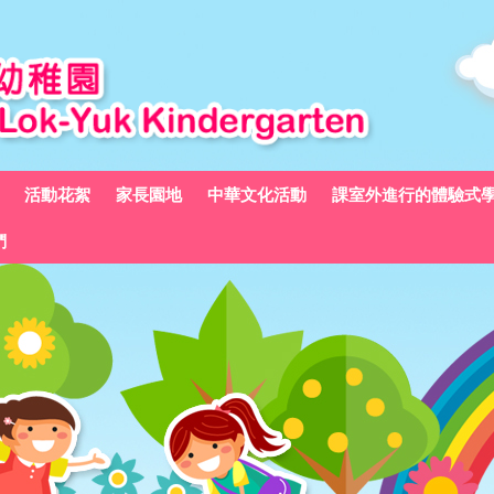
活動花絮
家長園地
中華文化活動
課室外進行的體驗式
們