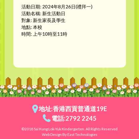
活動日期: 2024年8月26日(禮拜一)
活動名稱: 新生活動日
對象: 新生家長及學生
地點: 本校
時間: 上午10時至11時
地址:香港西貢普通道19E
電話:2792 2245
©2018 Sai Kung Lok-Yuk Kindergarten. All Rights Reserved
Web Design By East Technologies