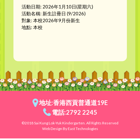
活動日期: 2026年1月10日(星期六)
活動名稱: 新生註冊日 (9/2026)
對象: 本校2026年9月份新生
地點: 本校
地址:香港西貢普通道19E
電話:2792 2245
©2018 Sai Kung Lok-Yuk Kindergarten. All Rights Reserved
Web Design By East Technologies